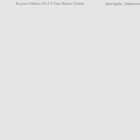
Koyuncu Makina 2013 © Tüm Hakları Gizlidir.
Ana Sayfa
Hakkımız
|