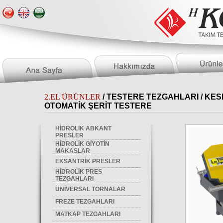
2.EL ÜRÜNLER
/
TESTERE TEZGAHLARI
/ KE
OTOMATİK ŞERİT TESTERE
HİDROLİK ABKANT
PRESLER
HİDROLİK GİYOTİN
MAKASLAR
EKSANTRİK PRESLER
HİDROLİK PRES
TEZGAHLARI
ÜNİVERSAL TORNALAR
FREZE TEZGAHLARI
MATKAP TEZGAHLARI