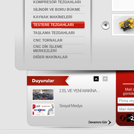
KOMPRESÖR TEZGAHLARI
SİLİNDİR VE BORU BÜKME
KAYNAK MAKİNELERİ
TESTERE TEZGAHLARI
TAŞLAMA TEZGAHLARI
CNC TORNALAR
CNC DİK İŞLEME
MERKEZLERİ
DİĞER MAKİNALAR
Mail 
2.EL VE YENİ MAKİNA ...
günlük 
Sosyal Medya