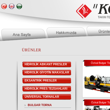
ÜRÜNLER
Özkal Bulgar Tor
HİDROLİK ABKANT PRESLER
HİDROLİK GİYOTİN MAKASLAR
EKSANTRİK PRESLER
HİDROLİK PRES TEZGAHLARI
ÜNİVERSAL TORNALAR
Özkal Bulgar Tor
BULGAR TORNA