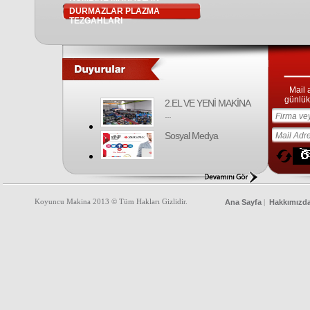
DURMAZLAR PLAZMA
TEZGAHLARI
Mail 
günlük 
2.EL VE YENİ MAKİNA
...
Sosyal Medya
Koyuncu Makina 2013 © Tüm Hakları Gizlidir.
Ana Sayfa
Hakkımızd
|